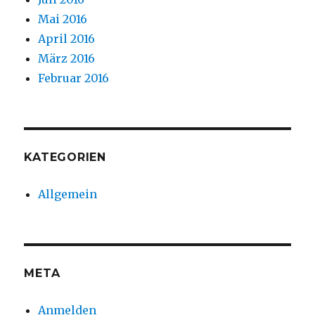
Mai 2016
April 2016
März 2016
Februar 2016
KATEGORIEN
Allgemein
META
Anmelden