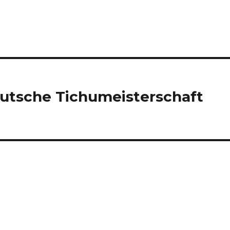
eutsche Tichumeisterschaft