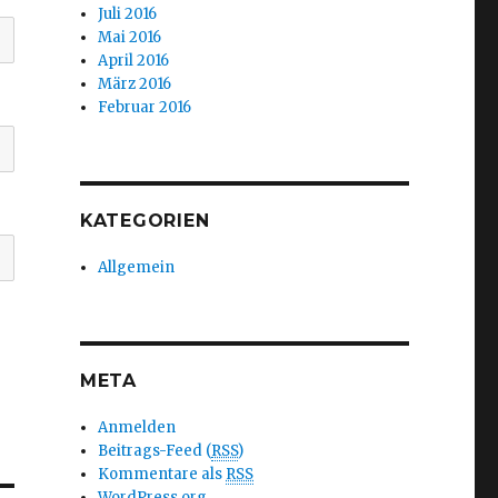
Juli 2016
Mai 2016
April 2016
März 2016
Februar 2016
KATEGORIEN
Allgemein
META
Anmelden
Beitrags-Feed (
RSS
)
Kommentare als
RSS
WordPress.org