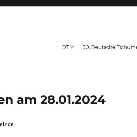
DTM
30. Deutsche Tichume
en am 28.01.2024
einde,