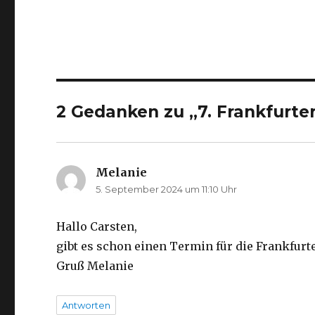
2 Gedanken zu „7. Frankfurte
Melanie
sagt:
5. September 2024 um 11:10 Uhr
Hallo Carsten,
gibt es schon einen Termin für die Frankfurt
Gruß Melanie
Antworten