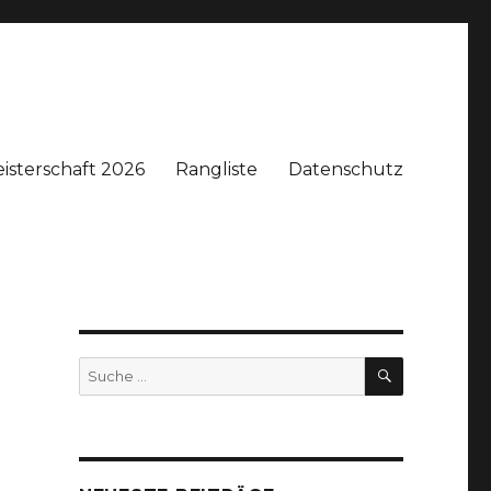
isterschaft 2026
Rangliste
Datenschutz
SUCHE
Suche
nach: