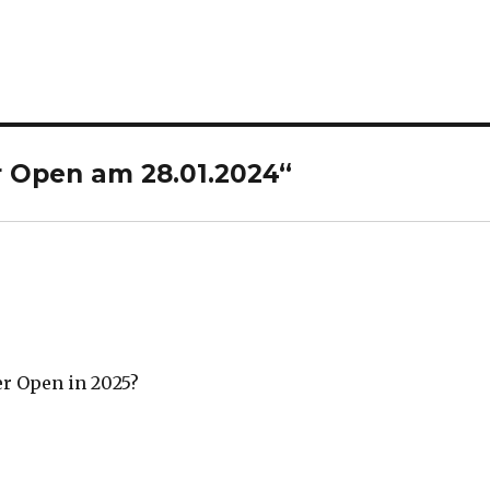
r Open am 28.01.2024“
er Open in 2025?