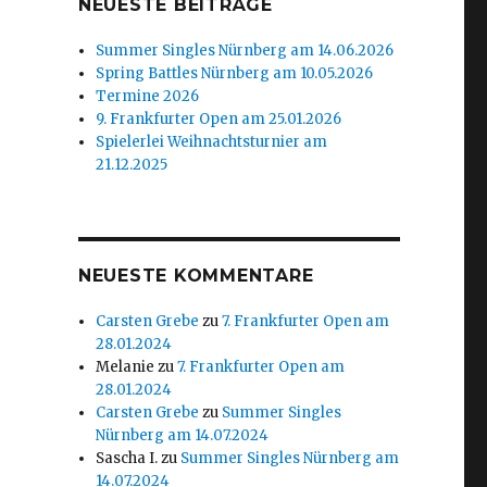
NEUESTE BEITRÄGE
Summer Singles Nürnberg am 14.06.2026
Spring Battles Nürnberg am 10.05.2026
Termine 2026
9. Frankfurter Open am 25.01.2026
Spielerlei Weihnachtsturnier am
21.12.2025
NEUESTE KOMMENTARE
Carsten Grebe
zu
7. Frankfurter Open am
28.01.2024
Melanie
zu
7. Frankfurter Open am
28.01.2024
Carsten Grebe
zu
Summer Singles
Nürnberg am 14.07.2024
Sascha I.
zu
Summer Singles Nürnberg am
14.07.2024