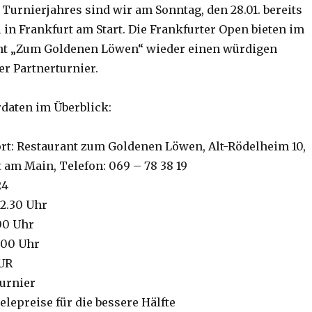
Turnierjahres sind wir am Sonntag, den 28.01. bereits
 in Frankfurt am Start. Die Frankfurter Open bieten im
nt „Zum Goldenen Löwen“ wieder einen würdigen
r Partnerturnier.
rdaten im Überblick:
rt: Restaurant zum Goldenen Löwen, Alt-Rödelheim 10,
 am Main, Telefon: 069 – 78 38 19
24
2.30 Uhr
00 Uhr
.00 Uhr
EUR
urnier
ielepreise für die bessere Hälfte