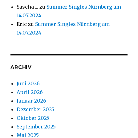
Sascha I.
zu
Summer Singles Nürnberg am
14.07.2024
Eric
zu
Summer Singles Nürnberg am
14.07.2024
ARCHIV
Juni 2026
April 2026
Januar 2026
Dezember 2025
Oktober 2025
September 2025
Mai 2025