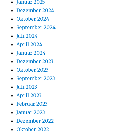
Januar 2025
Dezember 2024
Oktober 2024
September 2024
Juli 2024
April 2024
Januar 2024
Dezember 2023
Oktober 2023
September 2023
Juli 2023
April 2023
Februar 2023
Januar 2023
Dezember 2022
Oktober 2022