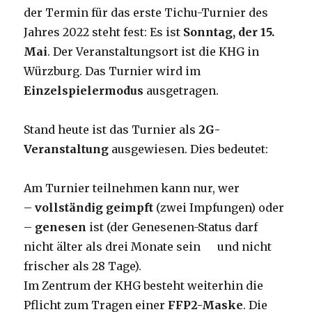
der Termin für das erste Tichu-Turnier des
Jahres 2022 steht fest: Es ist
Sonntag, der 15.
Mai
. Der Veranstaltungsort ist die KHG in
Würzburg. Das Turnier wird im
Einzelspielermodus
ausgetragen.
Stand heute ist das Turnier als
2G-
Veranstaltung
ausgewiesen. Dies bedeutet:
Am Turnier teilnehmen kann nur, wer
–
vollständig geimpft
(zwei Impfungen) oder
–
genesen
ist (der Genesenen-Status darf
nicht älter als drei Monate sein und nicht
frischer als 28 Tage).
Im Zentrum der KHG besteht weiterhin die
Pflicht zum Tragen einer
FFP2-Maske
. Die