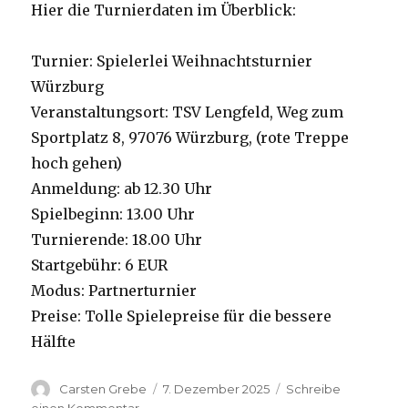
Hier die Turnierdaten im Überblick:
Turnier: Spielerlei Weihnachtsturnier
Würzburg
Veranstaltungsort: TSV Lengfeld, Weg zum
Sportplatz 8, 97076 Würzburg, (rote Treppe
hoch gehen)
Anmeldung: ab 12.30 Uhr
Spielbeginn: 13.00 Uhr
Turnierende: 18.00 Uhr
Startgebühr: 6 EUR
Modus: Partnerturnier
Preise: Tolle Spielepreise für die bessere
Hälfte
Autor
Carsten Grebe
Veröffentlicht
7. Dezember 2025
Schreibe