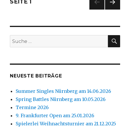
Beitragsnavigation
SEITE
1
NÄC
HSTE
SEIT
E
SU
Suche
nach:
NEUESTE BEITRÄGE
Summer Singles Nürnberg am 14.06.2026
Spring Battles Nürnberg am 10.05.2026
Termine 2026
9. Frankfurter Open am 25.01.2026
Spielerlei Weihnachtsturnier am 21.12.2025