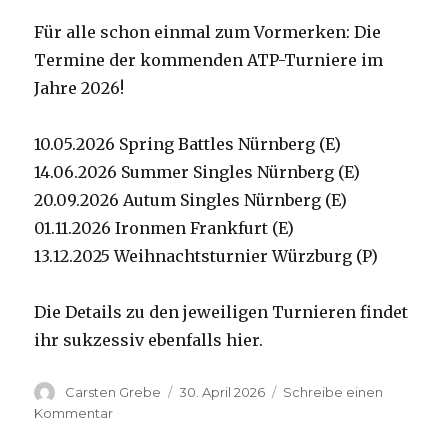
Für alle schon einmal zum Vormerken: Die
Termine der kommenden ATP-Turniere im
Jahre 2026!
10.05.2026 Spring Battles Nürnberg (E)
14.06.2026 Summer Singles Nürnberg (E)
20.09.2026 Autum Singles Nürnberg (E)
01.11.2026 Ironmen Frankfurt (E)
13.12.2025 Weihnachtsturnier Würzburg (P)
Die Details zu den jeweiligen Turnieren findet
ihr sukzessiv ebenfalls hier.
Autor
Carsten Grebe
Veröffentlicht
30. April 2026
Schreibe einen
am
Kommentar
zu
Termine