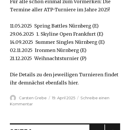
Für alle schon einmal zum Vormerken: Die
Termine aller ATP-Turniere im Jahre 2025!
11.05.2025 Spring Battles Nürnberg (E)
29.06.2025 1. Skyline Open Frankfurt (E)
14.09.2025 Summer Singles Nürnberg (E)
02.11.2025 Ironmen Nürnberg (E)
21.12.2025 Weihnachtsturnier (P)
Die Details zu den jeweiligen Turnieren findet
ihr demnächst ebenfalls hier.
Autor
Carsten Grebe
Veröffentlicht
19. April 2025
Schreibe einen
am
Kommentar
zu
Termine
2025