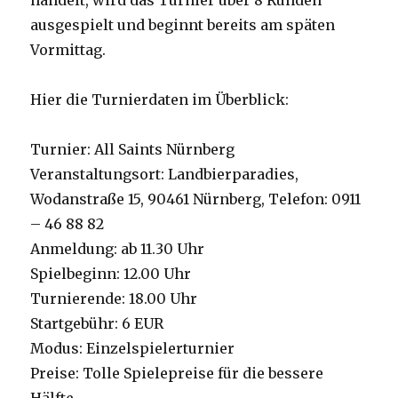
handelt, wird das Turnier über 8 Runden
ausgespielt und beginnt bereits am späten
Vormittag.
Hier die Turnierdaten im Überblick:
Turnier: All Saints Nürnberg
Veranstaltungsort: Landbierparadies,
Wodanstraße 15, 90461 Nürnberg, Telefon: 0911
– 46 88 82
Anmeldung: ab 11.30 Uhr
Spielbeginn: 12.00 Uhr
Turnierende: 18.00 Uhr
Startgebühr: 6 EUR
Modus: Einzelspielerturnier
Preise: Tolle Spielepreise für die bessere