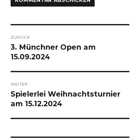
Beitragsnavigation
ZURÜCK
3. Münchner Open am
Vorheriger
15.09.2024
Beitrag:
WEITER
Spielerlei Weihnachtsturnier
Nächster
am 15.12.2024
Beitrag: