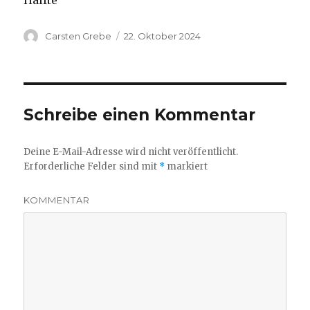
Hälfte
Autor
Carsten Grebe
Veröffentlicht
22. Oktober 2024
am
Schreibe einen Kommentar
Deine E-Mail-Adresse wird nicht veröffentlicht.
Erforderliche Felder sind mit
*
markiert
KOMMENTAR