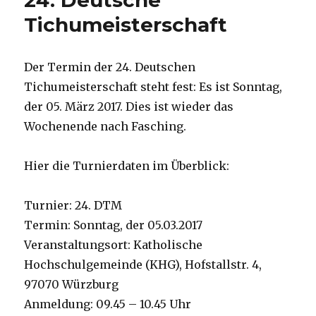
24. Deutsche
06.11.2016
Tichumeisterschaft
Der Termin der 24. Deutschen
Tichumeisterschaft steht fest: Es ist Sonntag,
der 05. März 2017. Dies ist wieder das
Wochenende nach Fasching.
Hier die Turnierdaten im Überblick:
Turnier: 24. DTM
Termin: Sonntag, der 05.03.2017
Veranstaltungsort: Katholische
Hochschulgemeinde (KHG), Hofstallstr. 4,
97070 Würzburg
Anmeldung: 09.45 – 10.45 Uhr