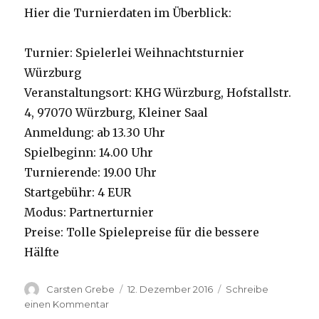
Hier die Turnierdaten im Überblick:
Turnier: Spielerlei Weihnachtsturnier
Würzburg
Veranstaltungsort: KHG Würzburg, Hofstallstr.
4, 97070 Würzburg, Kleiner Saal
Anmeldung: ab 13.30 Uhr
Spielbeginn: 14.00 Uhr
Turnierende: 19.00 Uhr
Startgebühr: 4 EUR
Modus: Partnerturnier
Preise: Tolle Spielepreise für die bessere
Hälfte
Autor
Carsten Grebe
Veröffentlicht
12. Dezember 2016
Schreibe
am
einen Kommentar
zu