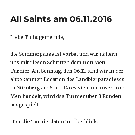
Weihnachtsturnier
am
18.12.
All Saints am 06.11.2016
Liebe Tichugemeinde,
die Sommerpause ist vorbei und wir nähern
uns mit riesen Schritten dem Iron Men
Turnier. Am Sonntag, den 06.11. sind wir in der
altbekannten Location des Landbierparadieses
in Nürnberg am Start. Da es sich um unser Iron
Men handelt, wird das Turnier über 8 Runden
ausgespielt.
Hier die Turnierdaten im Überblick: