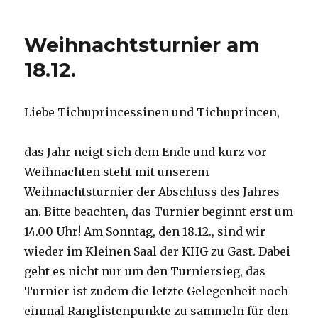
Erinnerung:
24.
Deutsche
Weihnachtsturnier am
Tichumeisterschaft
18.12.
Liebe Tichuprincessinen und Tichuprincen,
das Jahr neigt sich dem Ende und kurz vor
Weihnachten steht mit unserem
Weihnachtsturnier der Abschluss des Jahres
an. Bitte beachten, das Turnier beginnt erst um
14.00 Uhr! Am Sonntag, den 18.12., sind wir
wieder im Kleinen Saal der KHG zu Gast. Dabei
geht es nicht nur um den Turniersieg, das
Turnier ist zudem die letzte Gelegenheit noch
einmal Ranglistenpunkte zu sammeln für den