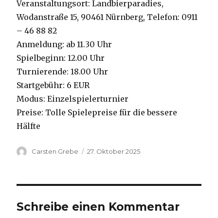
Veranstaltungsort: Landbierparadies,
Wodanstraße 15, 90461 Nürnberg, Telefon: 0911
– 46 88 82
Anmeldung: ab 11.30 Uhr
Spielbeginn: 12.00 Uhr
Turnierende: 18.00 Uhr
Startgebühr: 6 EUR
Modus: Einzelspielerturnier
Preise: Tolle Spielepreise für die bessere
Hälfte
Autor
Carsten Grebe
Veröffentlicht
27. Oktober 2025
am
Schreibe einen Kommentar