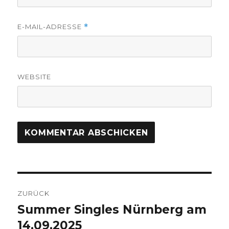
E-MAIL-ADRESSE
*
WEBSITE
Beitragsnavigation
ZURÜCK
Summer Singles Nürnberg am
Vorheriger
14.09.2025
Beitrag: