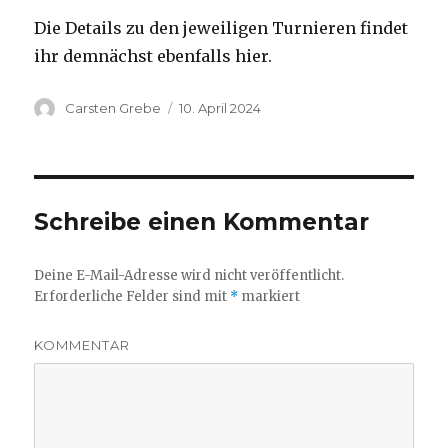
Die Details zu den jeweiligen Turnieren findet
ihr demnächst ebenfalls hier.
Autor
Carsten Grebe
Veröffentlicht
10. April 2024
am
Schreibe einen Kommentar
Deine E-Mail-Adresse wird nicht veröffentlicht.
Erforderliche Felder sind mit
*
markiert
KOMMENTAR