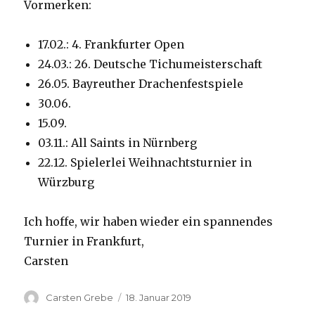
Vormerken:
17.02.: 4. Frankfurter Open
24.03.: 26. Deutsche Tichumeisterschaft
26.05. Bayreuther Drachenfestspiele
30.06.
15.09.
03.11.: All Saints in Nürnberg
22.12. Spielerlei Weihnachtsturnier in
Würzburg
Ich hoffe, wir haben wieder ein spannendes
Turnier in Frankfurt,
Carsten
Autor
Carsten Grebe
Veröffentlicht
18. Januar 2019
am