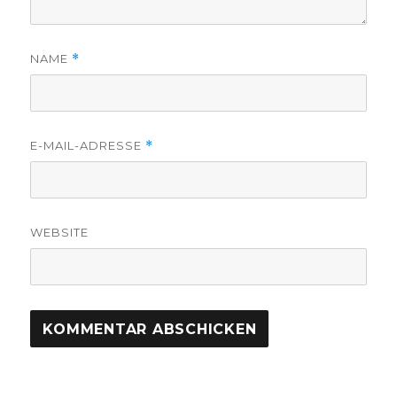
NAME
*
E-MAIL-ADRESSE
*
WEBSITE