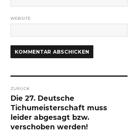
WEBSITE
Beitragsnavigation
ZURÜCK
Die 27. Deutsche
Vorheriger
Tichumeisterschaft muss
Beitrag:
leider abgesagt bzw.
verschoben werden!