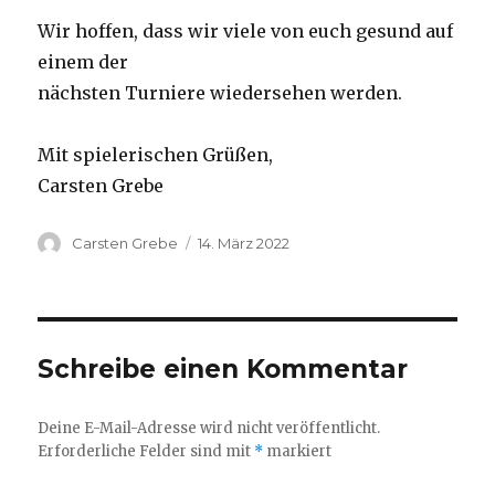
Wir hoffen, dass wir viele von euch gesund auf
einem der
nächsten Turniere wiedersehen werden.
Mit spielerischen Grüßen,
Carsten Grebe
Autor
Carsten Grebe
Veröffentlicht
14. März 2022
am
Schreibe einen Kommentar
Deine E-Mail-Adresse wird nicht veröffentlicht.
Erforderliche Felder sind mit
*
markiert